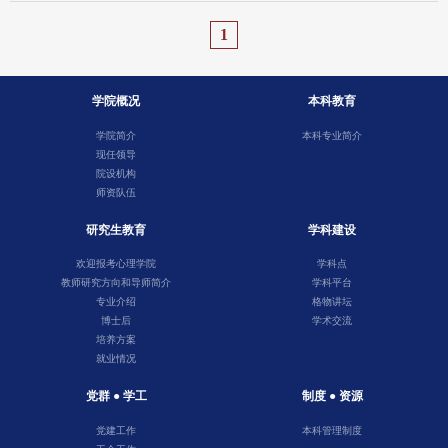
1
学院概况
本科教育
学院简介
本科专业简介
现任领导
院设机构
师资队伍
研究生教育
学科建设
欢迎报考心理学院
学科点
教师研究方向和导师简介
学科平台
专业介绍
格物讲坛
博士后
学术交流
培养方案
就业情况
党群 ● 学工
制度 ● 资源
党建工作
本科管理制度