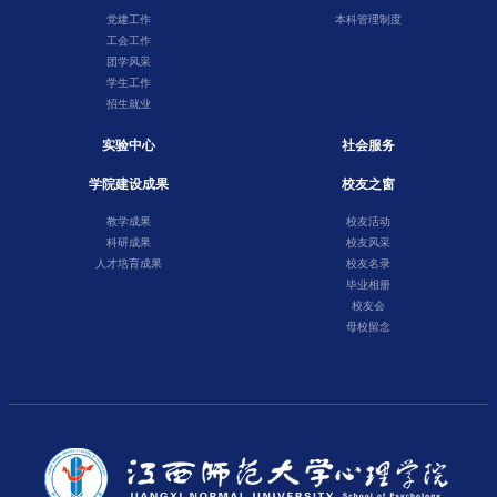
党建工作
本科管理制度
工会工作
团学风采
学生工作
招生就业
实验中心
社会服务
学院建设成果
校友之窗
教学成果
校友活动
科研成果
校友风采
人才培育成果
校友名录
毕业相册
校友会
母校留念