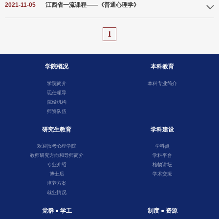
2021-11-05
江西省一流课程——《普通心理学》
1
学院概况
本科教育
学院简介
本科专业简介
现任领导
院设机构
师资队伍
研究生教育
学科建设
欢迎报考心理学院
学科点
教师研究方向和导师简介
学科平台
专业介绍
格物讲坛
博士后
学术交流
培养方案
就业情况
党群 ● 学工
制度 ● 资源