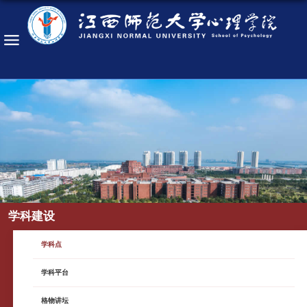
学科建设
学科点
学科平台
格物讲坛