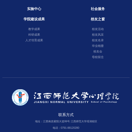
实验中心
社会服务
学院建设成果
校友之窗
教学成果
校友活动
科研成果
校友风采
人才培育成果
校友名录
毕业相册
校友会
母校留念
联系方式
地址：江西南昌紫阳大道99号 江西师范大学瑶湖校区
电话：0791-88120280