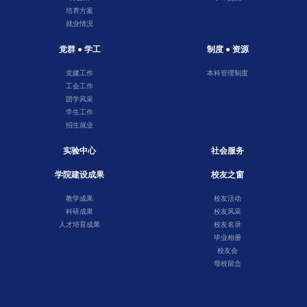
培养方案
就业情况
党群 ● 学工
制度 ● 资源
党建工作
本科管理制度
工会工作
团学风采
学生工作
招生就业
实验中心
社会服务
学院建设成果
校友之窗
教学成果
校友活动
科研成果
校友风采
人才培育成果
校友名录
毕业相册
校友会
母校留念