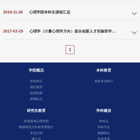
2019-11-26
心理学院本科生课程汇总
2017-03-29
心理学（计量心理学方向）拔尖创新人才实验班学生选拔方案
1
学院概况
本科教育
学院简介
本科专业简介
现任领导
院设机构
师资队伍
研究生教育
学科建设
欢迎报考心理学院
学科点
教师研究方向和导师简介
学科平台
专业介绍
格物讲坛
博士后
学术交流