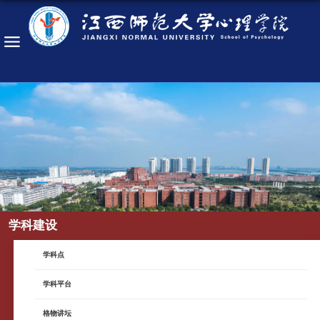
学科建设
学科点
学科平台
格物讲坛