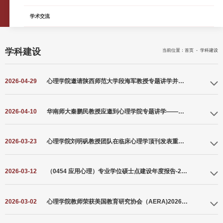
学术交流
学科建设
当前位置：
首页
-
学科建设
2026-04-29
心理学院邀请陕西师范大学段海军教授专题讲学并指导国家社科基金项目申报
2026-04-10
华南师大秦鹏民教授应邀到心理学院专题讲学——脑机接口在意识研究中的应用
2026-03-23
心理学院刘明矾教授团队在临床心理学顶刊发表重要成果
2026-03-12
（0454 应用心理）专业学位硕士点建设年度报告-2025 年
2026-03-02
心理学院教师荣获美国教育研究协会（AERA)2026年度“认知与评估杰出实践贡献奖”