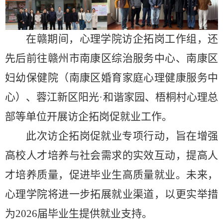
在赣期间，心理学院访企拓岗工作组，还
先后前往赣州市南康区综治服务中心、南康区
妇幼保健院（南康区婚育家庭心理健康服务中
心）、蓉江新区阳光
·
和谐家园、梧桐村心理总
部等单位开展访企拓岗促就业工作。
此次访企拓岗促就业专项行动，旨在增强
高校人才培养与社会需求的实效互动，提高人
才培养质量，促进毕业生高质量就业。未来，
心理学院将进一步拓展就业渠道，以更实举措
为
2026
届毕业生提供就业支持。