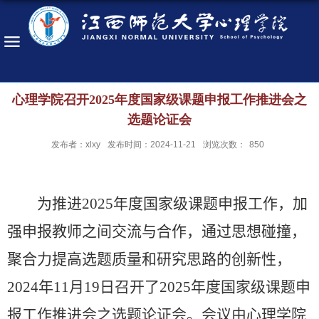
心理学院召开2025年度国家级课题申报工作推进会之
选题论证会
发布者：xlxy
发布时间：2024-11-21
浏览次数：
850
为推进
2025
年度国家级课题申报工作，加
强申报教师之间交流与合作，通过思想碰撞，
聚合力提高选题质量和研究思路的创新性，
2024
年
11
月
19
日召开了
2025
年度国家级课题申
报工作推进会之选题论证会。会议由心理学院