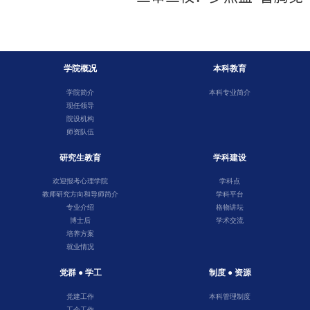
学院概况
本科教育
学院简介
本科专业简介
现任领导
院设机构
师资队伍
研究生教育
学科建设
欢迎报考心理学院
学科点
教师研究方向和导师简介
学科平台
专业介绍
格物讲坛
博士后
学术交流
培养方案
就业情况
党群 ● 学工
制度 ● 资源
党建工作
本科管理制度
工会工作